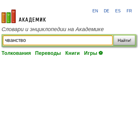
EN
DE
ES
FR
academic.ru
Словари и энциклопедии на Академике
Найти!
Толкования
Переводы
Книги
Игры ⚽